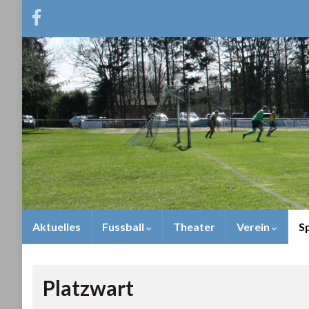
Aktuelles
Fussball
Theater
Verein
S
Platzwart